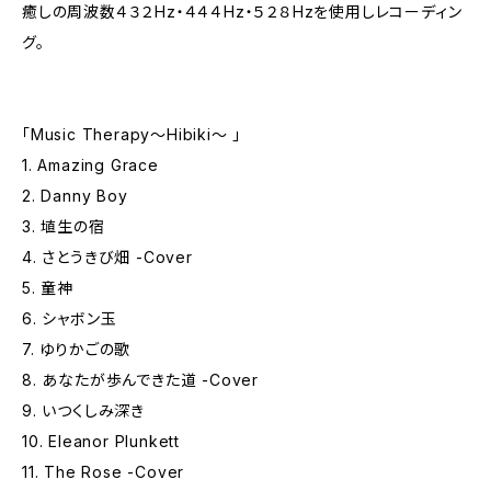
癒しの周波数４３２Hz・４４４Hz・５２８Hzを使用しレコーディン
グ。
「Music Therapy〜Hibiki〜 」
1. Amazing Grace
2. Danny Boy
3. 埴生の宿
4. さとうきび畑 -Cover
5. 童神
6. シャボン玉
7. ゆりかごの歌
8. あなたが歩んできた道 -Cover
9. いつくしみ深き
10. Eleanor Plunkett
11. The Rose -Cover