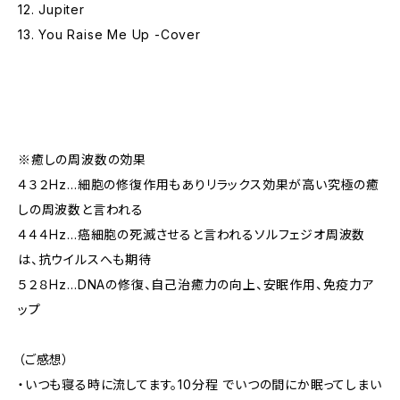
12. Jupiter
13. You Raise Me Up -Cover
※癒しの周波数の効果
４３２Hz…細胞の修復作用もありリラックス効果が高い究極の癒
しの周波数と言われる
４４４Hz…癌細胞の死滅させると言われるソルフェジオ周波数
は、抗ウイルスへも期待
５２８Hz…DNAの修復、自己治癒力の向上、安眠作用、免疫力ア
ップ
（ご感想）
・いつも寝る時に流してます。10分程 でいつの間にか眠ってしまい