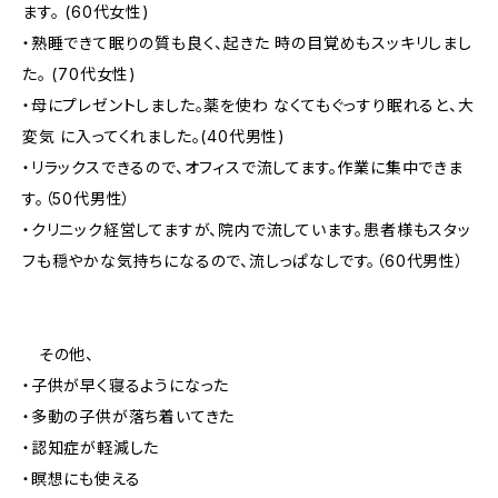
ます。 (60代女性)
・熟睡できて眠りの質も良く、起きた 時の目覚めもスッキリしまし
た。 (70代女性)
・母にプレゼントしました。薬を使わ なくてもぐっすり眠れると、大
変気 に入ってくれました。(40代男性)
・リラックスできるので、オフィスで流してます。作業に集中できま
す。（50代男性）
・クリニック経営してますが、院内で流しています。患者様もスタッ
フも穏やかな気持ちになるので、流しっぱなしです。（60代男性）
その他、
・子供が早く寝るようになった
・多動の子供が落ち着いてきた
・認知症が軽減した
・瞑想にも使える